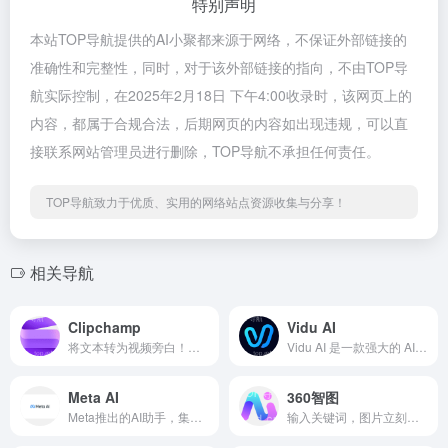
特别声明
本站TOP导航提供的AI小聚都来源于网络，不保证外部链接的
准确性和完整性，同时，对于该外部链接的指向，不由TOP导
航实际控制，在2025年2月18日 下午4:00收录时，该网页上的
内容，都属于合规合法，后期网页的内容如出现违规，可以直
接联系网站管理员进行删除，TOP导航不承担任何责任。
TOP导航致力于优质、实用的网络站点资源收集与分享！
相关导航
Clipchamp
Vidu AI
将文本转为视频旁白！几分钟即可创建导出视频
Vidu AI 是一款强大的 AI 视频生成工具
Meta AI
360智图
Meta推出的AI助手，集成Facebook和Instagr...
输入关键词，图片立刻生成