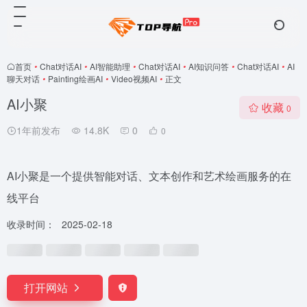
首页
•
Chat对话AI
•
AI智能助理
•
Chat对话AI
•
AI知识问答
•
Chat对话AI
•
AI
聊天对话
•
Painting绘画AI
•
Video视频AI
•
正文
AI小聚
收藏
0
1年前发布
14.8K
0
0
AI小聚是一个提供智能对话、文本创作和艺术绘画服务的在
线平台
收录时间：
2025-02-18
打开网站