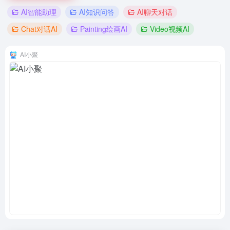
AI智能助理
AI知识问答
AI聊天对话
Chat对话AI
Painting绘画AI
Video视频AI
AI小聚