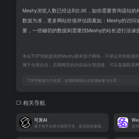
Meshy浏览人数已经达到2.3K，如你需要查询该站
数据为准，更多网站价值评估因素如：Meshy的访
要，一些确切的数据则需要找Meshy的站长进行洽谈
本站TOP导航提供的Meshy都来源于网络，不保证外部链接
属于合规合法，后期网页的内容如出现违规，可以直接联系网
TOP导航致力于优质、实用的网络站点资源收集与分享！
相关导航
可灵AI
We
基于快手自研大模型可灵，提供高质量视频及图像生成能力