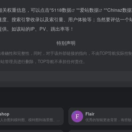
的相关权重信息，可以点击"
5118数据
""
爱站数据
""
Chinaz数据
问速度、搜索引擎收录以及索引量、用户体验等；当然要评估一
提供。如该站的IP、PV、跳出率等！
特别声明
的准确性和完整性，同时，对于该外部链接的指向，不由TOP导航实际控制，在
站管理员进行删除，TOP导航不承担任何责任。
shop
Flair
支持人台图到模特图、模特图到场景图、产品图、首饰等相关配饰图
优秀的智能更改背景，有些较..