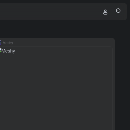
Meshy