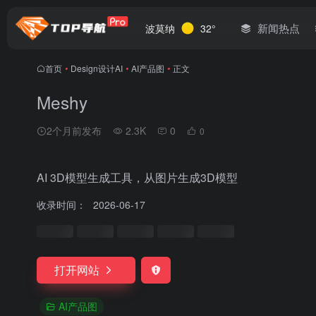
新闻热点
波莫纳
32°
首页
•
Design设计AI
•
AI产品图
•
正文
Meshy
2个月前发布
2.3K
0
0
AI 3D模型生成工具，从图片生成3D模型
收录时间：
2026-06-17
打开网站
AI产品图