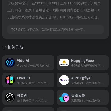
导航实际控制，在2026年6月30日 上午11:29收录时，该网页
上的内容，都属于合规合法，后期网页的内容如出现违规，可
以直接联系网站管理员进行删除，TOP导航不承担任何责任。
TOP导航致力于优质、实用的网络站点资源收集与分享！
相关导航
Vidu AI
HuggingFace
Vidu AI 是一款强大的 AI 视频生成工具
全球最大的开源AI模型社区和平台
LivePPT
AIPPT智能AI
美图设计室推出的AI生成高质量PPT工具
全智能Ai一键生成高质量PPT
可灵AI
美图云修
基于快手自研大模型可灵，提供高质量视频及图像生成能力
美图出品，商业级AI影像处理工具