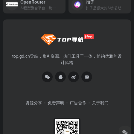
OpenRouter
扣子
AI模型聚合平台，统一接入多种大模型API
扣子是强大的AI办公助手，基于Agent技术，集成了AI写作、AI PPT生成、AI表格处理、AI设计、AI播客、AI生图与AI视频等全功能。扣子助力财经分析、市场营销等多场景办公任务自动化，全面提升工作效率。
top.gd.cn导航，集AI资源、热门工具于一体，简约优雅的设
计风格
资源分享
免责声明
广告合作
关于我们