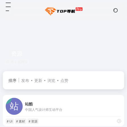
资源
共 1 篇网址
排序
发布
更新
浏览
点赞
站酷
中国人气设计师互动平台
# UI
# 素材
# 资源