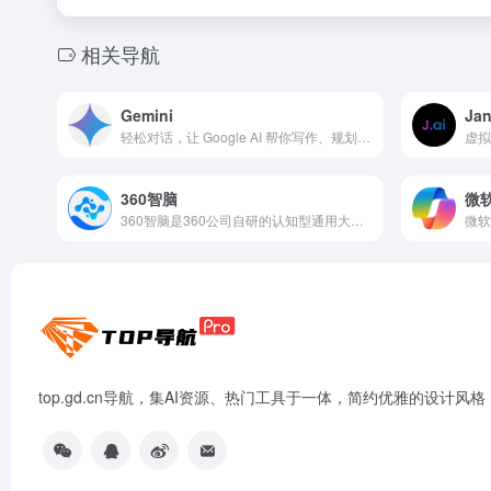
相关导航
Gemini
Jan
轻松对话，让 Google AI 帮你写作、规划、学习或处理其他事务
虚拟
360智脑
微软
360智脑是360公司自研的认知型通用大模型，依托于360多年积累的大算力、大数据、工程化等关键优势，集成了360GPT大模型、360CV大模型、360多模态大模型技术能力
top.gd.cn导航，集AI资源、热门工具于一体，简约优雅的设计风格