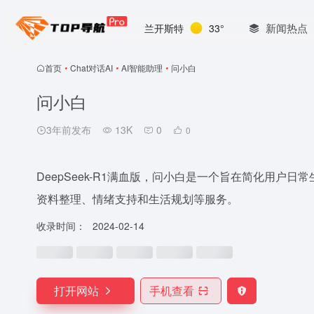
新闻热点
兰开斯特
33°
首页
•
Chat对话AI
•
AI智能助理
•
问小白
问小白
3年前发布
13K
0
0
DeepSeek-R1满血版，问小白是一个旨在简化用户
资料整理、情绪支持和生活规划等服务。
收录时间：
2024-02-14
打开网站
手机查看