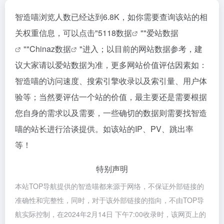
智造喵浏览人数已经达到6.8K，如你需要查询该站的相
关权重信息，可以点击"
5118数据
""
爱站数据
""
Chinaz数据
"进入；以目前的网站数据参考，建
议大家请以爱站数据为准，更多网站价值评估因素如：
智造喵的访问速度、搜索引擎收录以及索引量、用户体
验等；当然要评估一个站的价值，最主要还是需要根据
您自身的需求以及需要，一些确切的数据则需要找智造
喵的站长进行洽谈提供。如该站的IP、PV、跳出率
等！
特别声明
本站TOP导航提供的智造喵都来源于网络，不保证外部链接的
准确性和完整性，同时，对于该外部链接的指向，不由TOP导
航实际控制，在2024年2月14日 下午7:00收录时，该网页上的