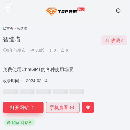
首页
•
智造喵
智造喵
收藏
0
3年前发布
6.8K
0
0
免费使用ChatGPT的各种使用场景
收录时间：
2024-02-14
打开网站
手机查看
Chat对话AI