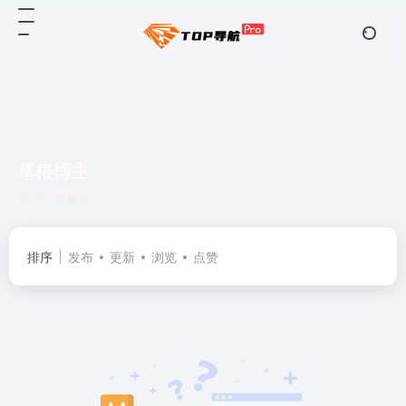
草根博主
共 0 篇网址
排序
发布
更新
浏览
点赞