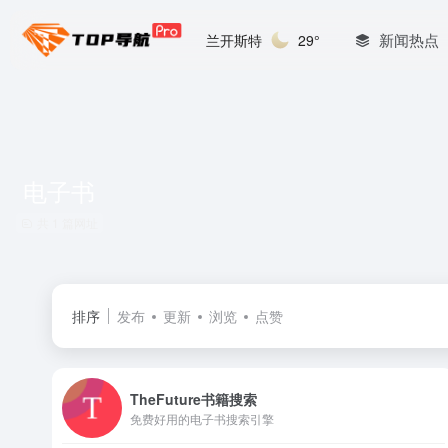
新闻热点
兰开斯特
29°
电子书
共 1 篇网址
排序
发布
更新
浏览
点赞
TheFuture书籍搜索
免费好用的电子书搜索引擎