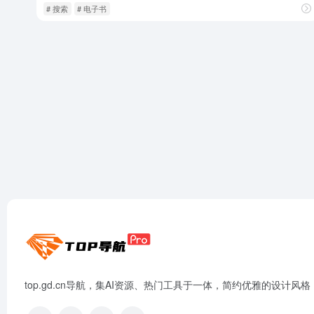
# 搜索
# 电子书
top.gd.cn导航，集AI资源、热门工具于一体，简约优雅的设计风格