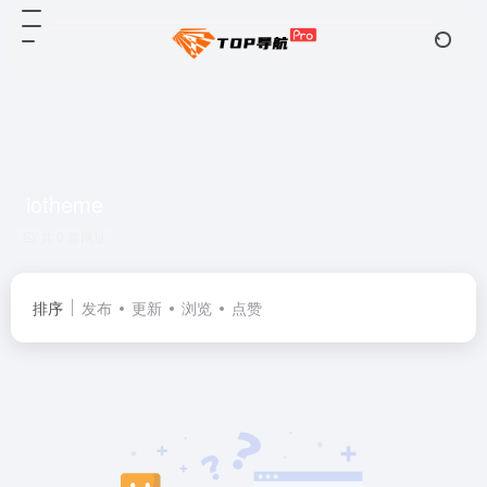
iotheme
共 0 篇网址
排序
发布
更新
浏览
点赞