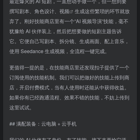
最近爆火的 AI 短剧，一直想动手做一个，但一想到要
撰写剧本、角色设计、
视频
生成这些繁琐的环节就放
弃了。刚好技能商店里有一个”AI 视频导演”技能，毫不
犹豫给 AI 伙伴装上，然后把想要做的短剧主题告诉
它。它便自己写剧本、拆分镜、生成画面、配上音乐，
使用 Seedance 生成视频，全流程一键完成。
更值得一提的是，在技能商店里还发现扣子提供了一个
订阅使用的技能机制。我们可以把做好的技能上传到商
店，开启付费模式，当有人使用时还能从中获得收益。
如果你有已经跑通流程、效果不错的技能，不妨上传到
这里试试。
## 满配装备：云电脑 + 云手机
我们的 AI 伙伴有了身份、有了技能，接下来再给它添