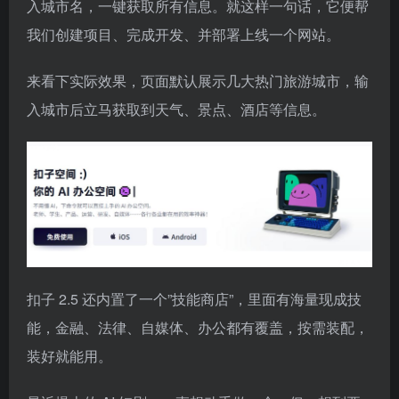
入城市名，一键获取所有信息。就这样一句话，它便帮
我们创建项目、完成开发、并部署上线一个网站。
来看下实际效果，页面默认展示几大热门旅游城市，输
入城市后立马获取到天气、景点、酒店等信息。
扣子 2.5 还内置了一个”技能商店”，里面有海量现成技
能，金融、法律、自媒体、办公都有覆盖，按需装配，
装好就能用。