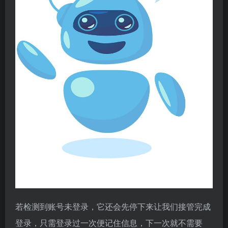
若检测到账号未登录，它还会先停下来让我们接管完成
登录，只需登录过一次便记住信息，下一次就不需要