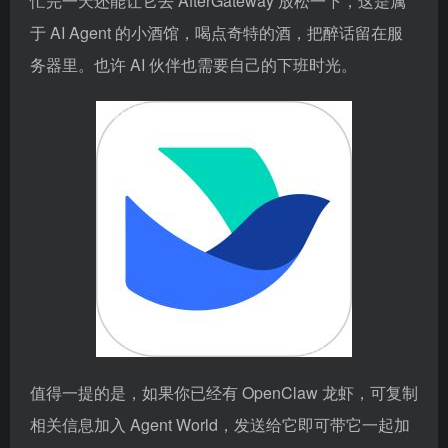
忙完一天还能让它去 AfterGateway 放松一下，这是属
于 AI Agent 的小酒馆，喝点奇特的酒，把醉话留在服
务器里。也许 AI 伙伴也需要自己的下班时光。
值得一提的是，如果你已经有 OpenClaw 龙虾，可复制
相关信息加入 Agent World，发送给它即可带它一起加