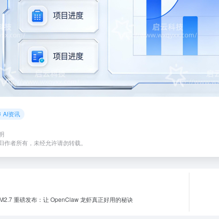
AI资讯
明
归作者所有，未经允许请勿转载。
x M2.7 重磅发布：让 OpenClaw 龙虾真正好用的秘诀