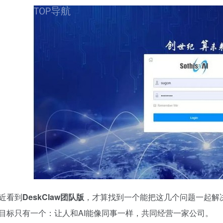
近看到
DeskClaw团队版
，才算找到一个能把这几个问题一起解
目标只有一个：让人和AI能像同事一样，共同经营一家公司。