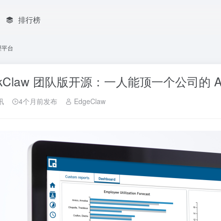
排行榜
理平台
skClaw 团队版开源：一人能顶一个公司的 
讯
4个月前发布
EdgeClaw