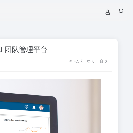
AI 团队管理平台
4.9K
0
0