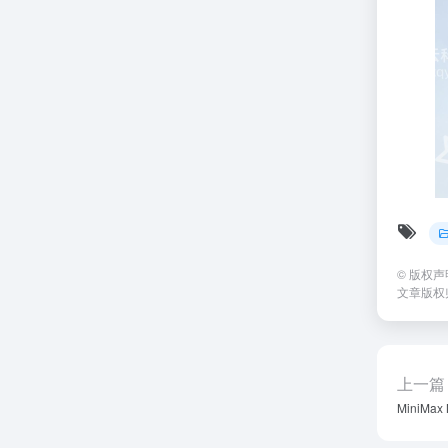
©
版权声
文章版权
上一篇
MiniMa