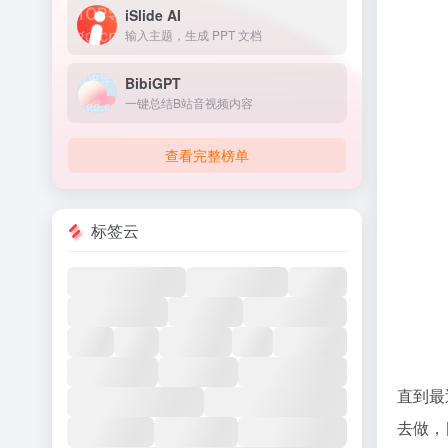
iSlide AI
输入主题，生成 PPT 文档
BibiGPT
一键总结B站音视频内容
查看完整榜单
标签云
直到最
去做，