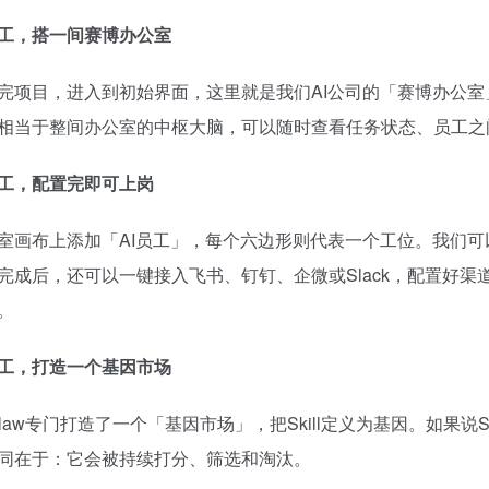
员工，搭一间赛博办公室
完项目，进入到初始界面，这里就是我们AI公司的「赛博办公
相当于整间办公室的中枢大脑，可以随时查看任务状态、员工之
员工，配置完即可上岗
室画布上添加「AI员工」，每个六边形则代表一个工位。我们
完成后，还可以一键接入飞书、钉钉、企微或Slack，配置好渠
。
员工，打造一个基因市场
kClaw专门打造了一个「基因市场」，把Skill定义为基因。如果
同在于：它会被持续打分、筛选和淘汰。