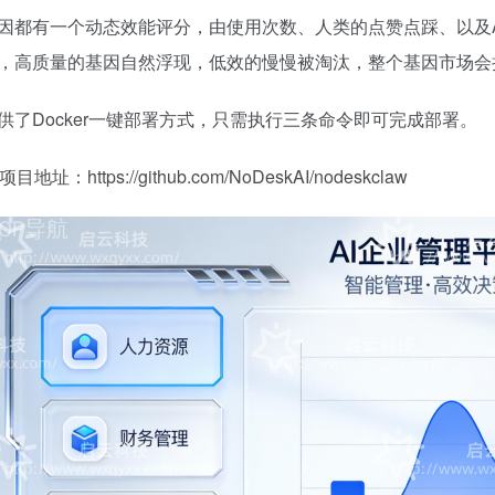
因都有一个动态效能评分，由使用次数、人类的点赞点踩、以及A
，高质量的基因自然浮现，低效的慢慢被淘汰，整个基因市场会
供了Docker一键部署方式，只需执行三条命令即可完成部署。
b项目地址：https://github.com/NoDeskAI/nodeskclaw