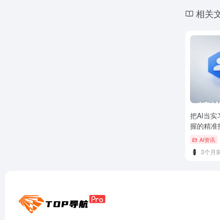
相关
把AI当
握的精准
AI资讯
3个月