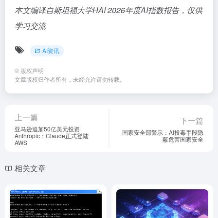
本文编译自斯坦福大学HAI 2026年度AI指数报告，仅供
学习交流
AI资讯
©
版权声明
文章版权归作者所有，未经允许请勿转载。
上一篇
下一篇
亚马逊追加50亿美元投资
国家安全部警示：AI投毒手段隐
Anthropic：Claude正式登陆
蔽危害国家安全
AWS
相关文章