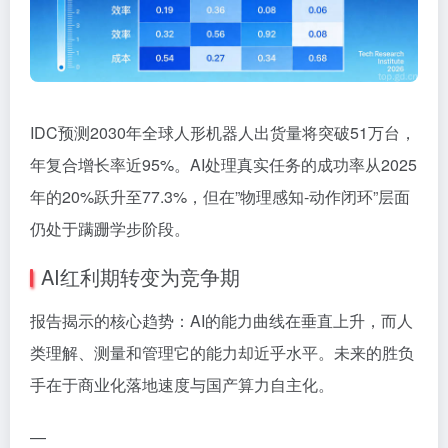
IDC预测2030年全球人形机器人出货量将突破51万台，
年复合增长率近95%。AI处理真实任务的成功率从2025
年的20%跃升至77.3%，但在”物理感知-动作闭环”层面
仍处于蹒跚学步阶段。
AI红利期转变为竞争期
报告揭示的核心趋势：AI的能力曲线在垂直上升，而人
类理解、测量和管理它的能力却近乎水平。未来的胜负
手在于商业化落地速度与国产算力自主化。
—