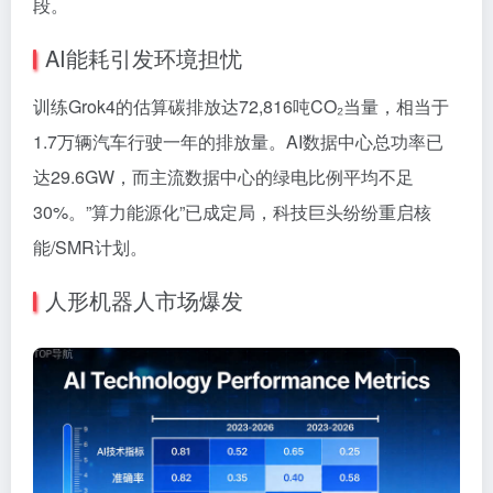
段。
AI能耗引发环境担忧
训练Grok4的估算碳排放达72,816吨CO₂当量，相当于
1.7万辆汽车行驶一年的排放量。AI数据中心总功率已
达29.6GW，而主流数据中心的绿电比例平均不足
30%。”算力能源化”已成定局，科技巨头纷纷重启核
能/SMR计划。
人形机器人市场爆发