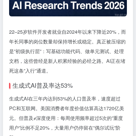
22–25岁软件开发者就业自2024年以来下降近20%，而
年长同事的岗位数量却保持增长或稳定。真正被压缩的
是”初级执行层”：写基础功能代码、做单元测试、处理
文档，这些曾经是新人积累经验的必经之路。AI正在堵
死这条”入行”通道。
生成式AI普及率达53%
生成式AI在三年内达到53%的人口普及率，速度超过
PC和互联网。美国消费者年度价值估算高达1720亿美
元。但普及≠深度使用：每周使用频率超过5次的”重度
用户”比例不足20%，大量用户仍停留在”偶尔试玩”阶