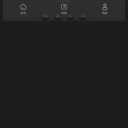
计风格
首页
投稿
我的
资源分享
免责声明
广告合作
关于我们
扫码关注
Copyright © 2024-2026
TOP导航
粤ICP备15012054号
粤公网
安备44030002004357号