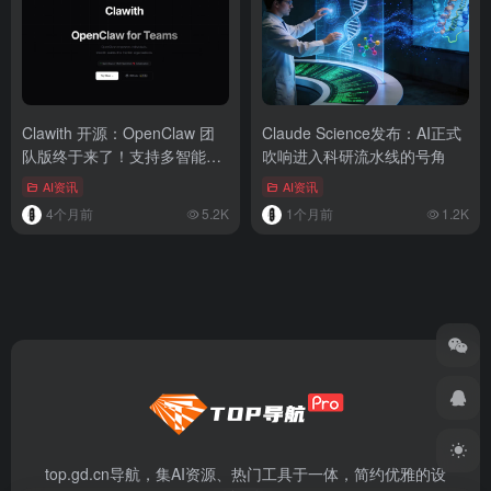
Clawith 开源：OpenClaw 团
Claude Science发布：AI正式
队版终于来了！支持多智能体
吹响进入科研流水线的号角
协作
AI资讯
AI资讯
4个月前
5.2K
1个月前
1.2K
top.gd.cn导航，集AI资源、热门工具于一体，简约优雅的设