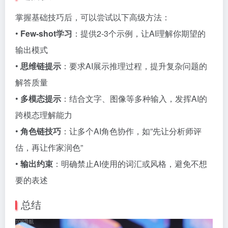
掌握基础技巧后，可以尝试以下高级方法：
•
Few-shot学习
：提供2-3个示例，让AI理解你期望的
输出模式
•
思维链提示
：要求AI展示推理过程，提升复杂问题的
解答质量
•
多模态提示
：结合文字、图像等多种输入，发挥AI的
跨模态理解能力
•
角色链技巧
：让多个AI角色协作，如”先让分析师评
估，再让作家润色”
•
输出约束
：明确禁止AI使用的词汇或风格，避免不想
要的表述
总结