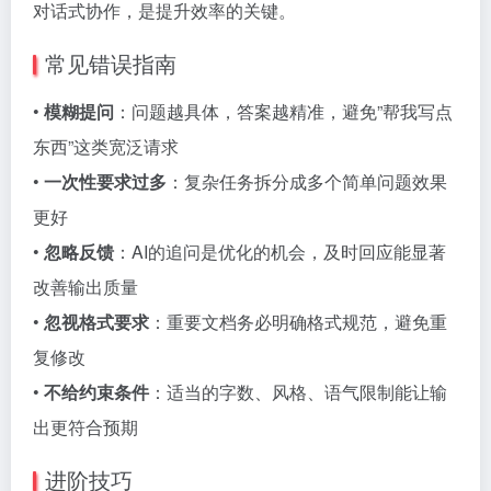
对话式协作，是提升效率的关键。
常见错误指南
•
模糊提问
：问题越具体，答案越精准，避免”帮我写点
东西”这类宽泛请求
•
一次性要求过多
：复杂任务拆分成多个简单问题效果
更好
•
忽略反馈
：AI的追问是优化的机会，及时回应能显著
改善输出质量
•
忽视格式要求
：重要文档务必明确格式规范，避免重
复修改
•
不给约束条件
：适当的字数、风格、语气限制能让输
出更符合预期
进阶技巧