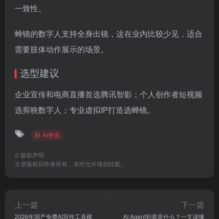
一致性。
蝉镜的数字人支持全身出镜，这在业内比较少见，适合
需要肢体动作展示的场景。
选型建议
企业宣传和电商直播首选腾讯智影；个人创作者短视频
选剪映数字人；专业虚拟IP打造选蝉镜。
AI资讯
©
版权声明
文章版权归作者所有，未经允许请勿转载。
上一篇
下一篇
2026年国产免费AI写作工具横
AI Agent到底是什么？一文读懂