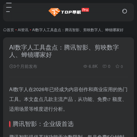
首页
•
AI资讯
•
AI数字人工具盘点：腾讯智影、剪映数字人、蝉镜哪家好
AI数字人工具盘点：腾讯智影、剪映数字
人、蝉镜哪家好
3个月前发布
6.8K
0
0
AI数字人在2026年已经成为内容创作和商业应用的热门
工具。本文盘点几款主流产品，从功能、
免费
额度、
适用场景等维度进行分析。
腾讯智影：企业级首选
腾讯智影提供基础功能无次数限制，每月免费5分钟时