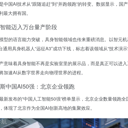
是中国AI技术从”跟随追赶”到”并跑领跑”的转变。数据显示，国
专利最大拥有国。
智能迈入万台量产阶段
模型的语言能力突破，具身智能领域也传来重磅消息。以智元机
00台通用具身机器人”远征A3″成功下线，标志着该领域从”技术演示
产意味着具身智能不再是实验室里的展示品，而是真正可以进入
将加速AI从数字世界走向物理世界的进程。
斯中国AI50强：北京企业领跑
最新发布的”中国人工智能50强”榜单显示，北京企业数量领跑全
，体现了北京作为全国AI创新高地的集聚效应。