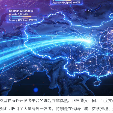
模型在海外开发者平台的崛起并非偶然。阿里通义千问、百度文
价比，吸引了大量海外开发者。特别是在代码生成、数学推理、