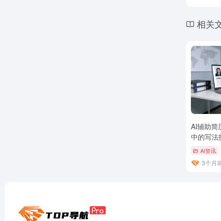
相关
AI辅助
中的写法
AI资讯
3个月