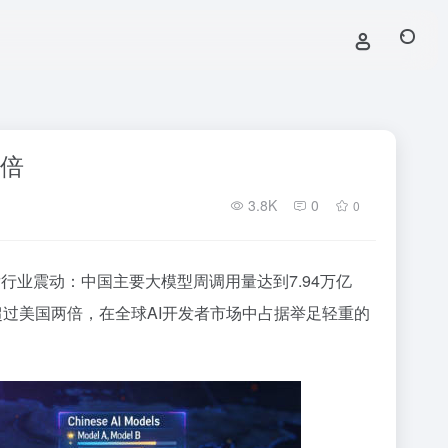
两倍
3.8K
0
0
引发行业震动：中国主要大模型周调用量达到7.94万亿
量已超过美国两倍，在全球AI开发者市场中占据举足轻重的