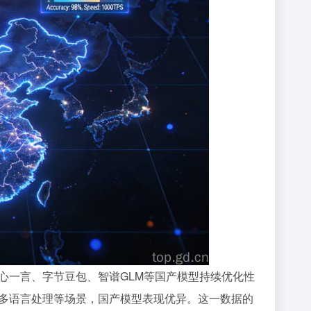
心一言、字节豆包、智谱GLM等国产模型持续优化性
多语言处理等场景，国产模型表现优异。这一数据的