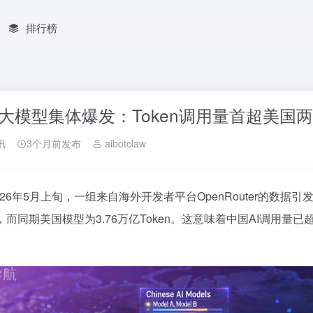
排行榜
大模型集体爆发：Token调用量首超美国
讯
3个月前发布
aibotclaw
026年5月上旬，一组来自海外开发者平台OpenRouter的数据
en，而同期美国模型为3.76万亿Token。这意味着中国AI调用