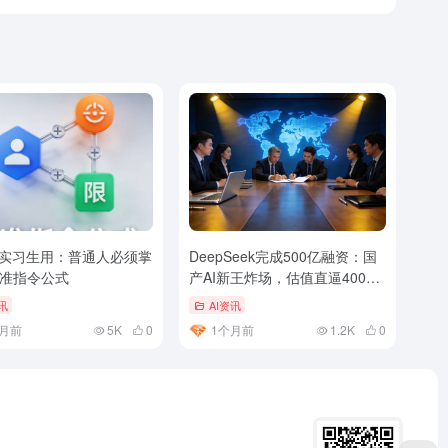
当实习生用：普通人必须掌
DeepSeek完成500亿融资：国
准指令公式
产AI新王炸场，估值直逼4000
亿
讯
AI资讯
月前
5K
0
1个月前
1.2K
0