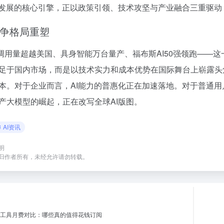
I发展的核心引擎，正以政策引领、技术攻坚与产业融合三重驱
竞争格局重塑
en调用量超越美国、具身智能万台量产、福布斯AI50强领跑——
足于国内市场，而是以技术实力和成本优势在国际舞台上崭露头
本。对于企业而言，AI能力的普惠化正在加速落地。对于普通用
产大模型的崛起，正在改写全球AI版图。
AI资讯
明
归作者所有，未经允许请勿转载。
年AI工具月费对比：哪些真的值得花钱订阅