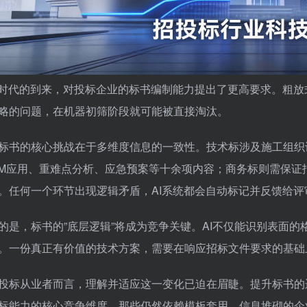
标时代的到来，对投标企业的标书编制能力提出了更高要求。粗
略的问题，在机器初筛阶段就可能被直接淘汰。
标书的核心挑战在于多维度信息的一致性。技术标涉及施工组织
IM应用、重难点分析、应急预案等十余项内容；商务标则需保
。任何一个环节出现逻辑矛盾，AI系统都会自动标记并反馈给评
的是，标书的”底层逻辑”将成为竞争关键。AI不仅能识别表面
。一份真正有价值的技术方案，需要在响应招标文件要求的基础
投标从业者而言，理解并适应这一变化已迫在眉睫。提升标书的
标能力的核心竞争维度。那些仍然依赖模板套用、信息堆砌的企