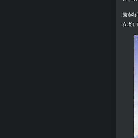
围串标
存者）