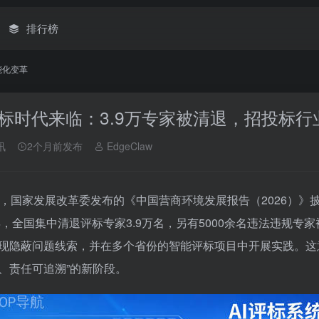
排行榜
能化变革
评标时代来临：3.9万专家被清退，招投标
讯
2个月前发布
EdgeClaw
日，国家发展改革委发布的《中国营商环境发展报告（2026）》
5年，全国集中清退评标专家3.9万名，另有5000余名违法违规
现隐蔽问题线索，并在多个省份的智能评标项目中开展实践。这意
、责任可追溯”的新阶段。