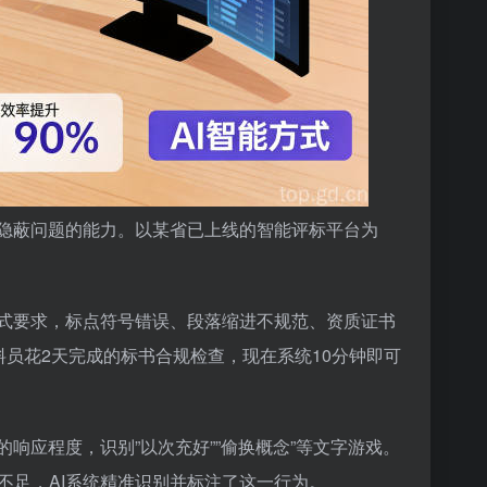
别隐蔽问题的能力。以某省已上线的智能评标平台为
格式要求，标点符号错误、段落缩进不规范、资质证书
员花2天完成的标书合规检查，现在系统10分钟即可
响应程度，识别”以次充好””偷换概念”等文字游戏。
不足，AI系统精准识别并标注了这一行为。