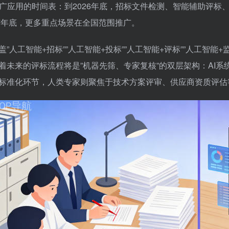
广应用的时间表：到2026年底，招标文件检测、智能辅助评标
27年底，更多重点场景在全国范围推广。
盖”人工智能+招标””人工智能+投标””人工智能+评标””人工智
着未来的评标流程将是”机器先筛、专家复核”的双层架构：AI
标准化环节，人类专家则聚焦于技术方案评审、供应商资质评估