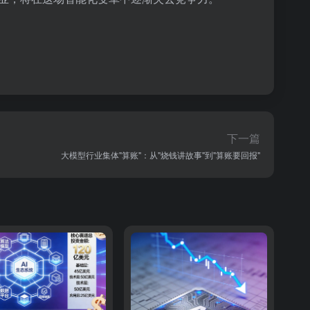
下一篇
大模型行业集体"算账"：从"烧钱讲故事"到"算账要回报"