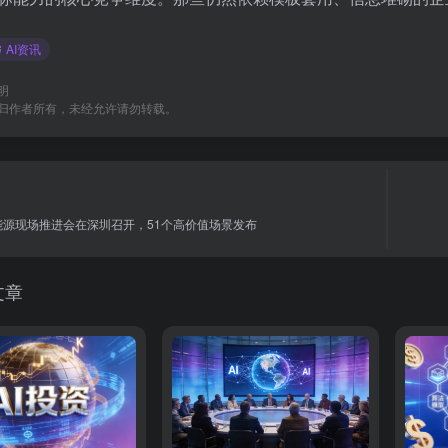
AI资讯
明
归作者所有，未经允许请勿转载。
+能源现场推进会在深圳召开，51个高价值场景发布
文章