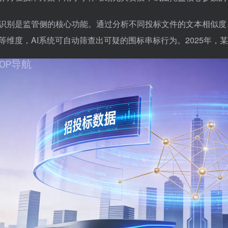
识别是监管侧的核心功能。通过分析不同投标文件的文本相似度
等维度，AI系统可自动筛查出可疑的围标串标行为。2025年，某