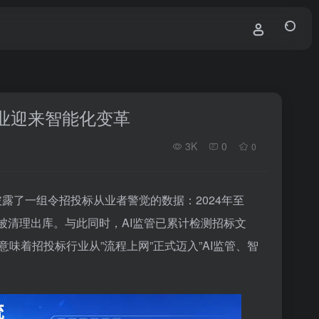
行业迎来智能化变革
3K
0
0
披露了一组令招投标从业者警觉的数据：2024年至
专家被清理出库。与此同时，AI监管已累计检测招标文
味着招投标行业从”流程上网”正式迈入”AI监管、智