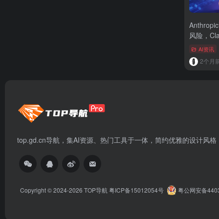
Anthro
风险，Cl
写
AI资讯
2个月
top.gd.cn导航，集AI资源、热门工具于一体，简约优雅的设计风格
Copyright © 2024-2026
TOP导航
粤ICP备15012054号
粤公网安备44030