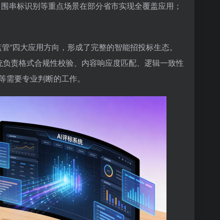
、围串标识别等重点场景在部分省市实现全覆盖应用；
能+监管”四大应用方向，形成了完整的智能招投标生态。
系统负责格式合规性校验、内容响应度匹配、逻辑一致性
等需要专业判断的工作。