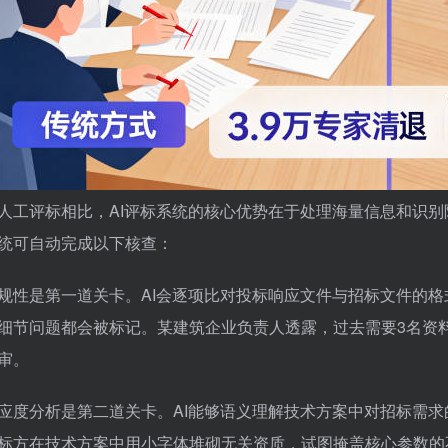
人工评标相比，AI评标系统的核心优势在于处理海量信息和识
统可自动完成以下核查：
规性是第一道关卡。AI会逐项比对投标响应文件与招标文件的
细节问题都会被标记。某建筑企业负责人透露，过去需要3名资料
审。
应度分析是第二道关卡。AI能够语义理解技术方案中对招标需求的
标方在技术方案中用小字体堆砌无关资质，试图掩盖核心参数的