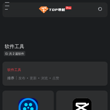
软件工具
共 2 篇软件
软件工具
排序
发布
更新
浏览
点赞