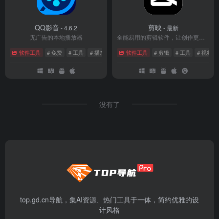
QQ影音
剪映
- 4.6.2
- 最新
无广告的本地播放器
全能易用的剪辑软件，让创作更简单。
软件工具
# 免费
# 工具
# 播放器
软件工具
# 剪辑
# 工具
# 视频
没有了
top.gd.cn导航，集AI资源、热门工具于一体，简约优雅的设
计风格