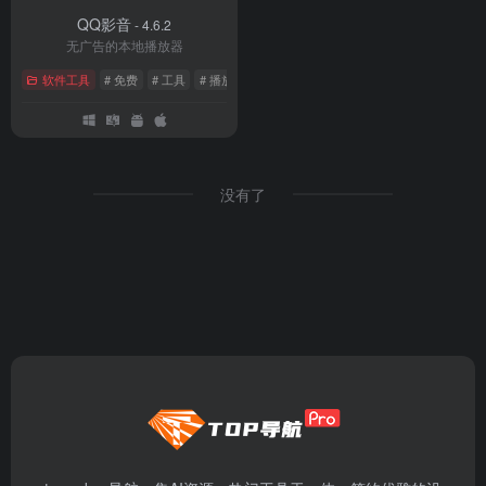
QQ影音
- 4.6.2
无广告的本地播放器
软件工具
# 免费
# 工具
# 播放器
没有了