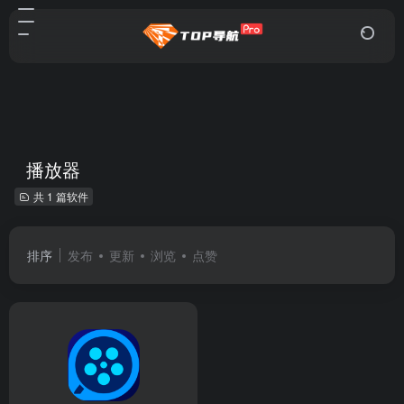
播放器
共 1 篇软件
排序
发布
更新
浏览
点赞