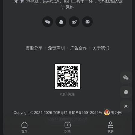
top.gd.cn导航，集AI资源、热门工具于一体，简约优雅的设
计风格
资源分享
免责声明
广告合作
关于我们
扫码关注
Copyright © 2024-2026
TOP导航
粤ICP备15012054号
粤公网
安备44030002004357号
首页
投稿
我的