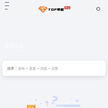
管理工具
共 0 篇软件
排序
发布
更新
浏览
点赞