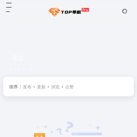
杂志
共 0 篇书籍
排序
发布
更新
浏览
点赞