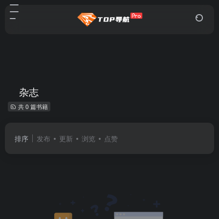
杂志
共 0 篇书籍
排序
发布
更新
浏览
点赞