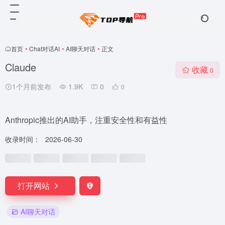
首页
•
Chat对话AI
•
AI聊天对话
•
正文
Claude
收藏
0
1个月前发布
1.9K
0
0
Anthropic推出的AI助手，注重安全性和有益性
收录时间：
2026-06-30
打开网站
AI聊天对话