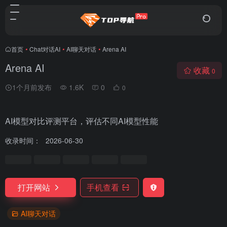
首页
•
Chat对话AI
•
AI聊天对话
•
Arena AI
Arena AI
收藏
0
1个月前发布
1.6K
0
0
AI模型对比评测平台，评估不同AI模型性能
收录时间：
2026-06-30
打开网站
手机查看
AI聊天对话