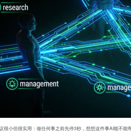
议很小但很实用：做任何事之前先停3秒，想想这件事AI能不能