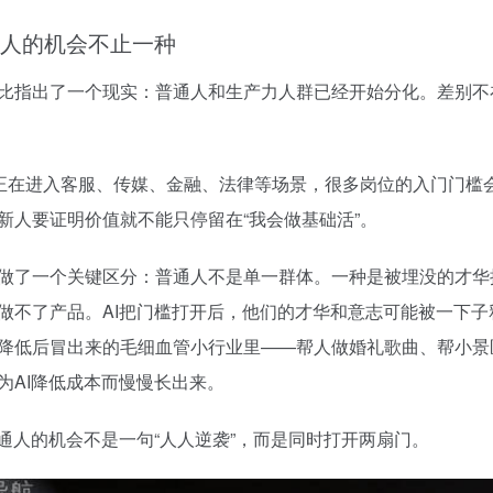
人的机会不止一种
比指出了一个现实：普通人和生产力人群已经开始分化。差别不在谁
nt正在进入客服、传媒、金融、法律等场景，很多岗位的入门门槛
新人要证明价值就不能只停留在“我会做基础活”。
做了一个关键区分：普通人不是单一群体。一种是被埋没的才华
做不了产品。AI把门槛打开后，他们的才华和意志可能被一下
降低后冒出来的毛细血管小行业里——帮人做婚礼歌曲、帮小景
为AI降低成本而慢慢长出来。
普通人的机会不是一句“人人逆袭”，而是同时打开两扇门。