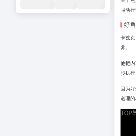
驱动行
好角
卡兹克
养。
他把内
步执行
因为好
道理的