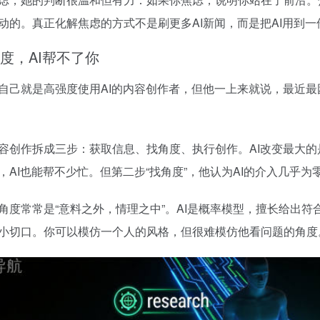
动的。真正化解焦虑的方式不是刷更多AI新闻，而是把AI用到
度，AI帮不了你
自己就是高强度使用AI的内容创作者，但他一上来就说，最近最
容创作拆成三步：获取信息、找角度、执行创作。AI改变最大
，AI也能帮不少忙。但第二步“找角度”，他认为AI的介入几乎为
角度常常是“意料之外，情理之中”。AI是概率模型，擅长给出
小切口。你可以模仿一个人的风格，但很难模仿他看问题的角度