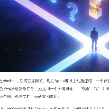
I是chatbot，你问它才回答。现在Agent可以主动跑流程：
色协作推进复杂任务。她提到一个关键概念——“驾驭工程”：用
审合同、处理文档、做研究都能用。
虑，她的判断很温和但有力：如果你焦虑，说明你站在了前沿。