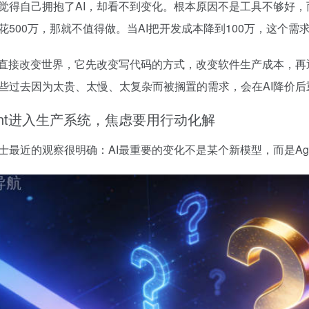
觉得自己拥抱了AI，却看不到变化。根本原因不是工具不够好，
花500万，那就不值得做。当AI把开发成本降到100万，这个需
是直接改变世界，它先改变写代码的方式，改变软件生产成本，
些过去因为太贵、太慢、太复杂而被搁置的需求，会在AI降价后
ent进入生产系统，焦虑要用行动化解
士最近的观察很明确：AI最重要的变化不是某个新模型，而是Ag