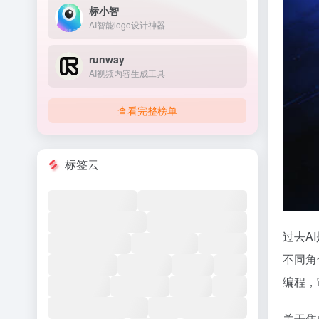
标小智
AI智能logo设计神器
runway
AI视频内容生成工具
查看完整榜单
标签云
过去A
不同角
编程，
关于焦