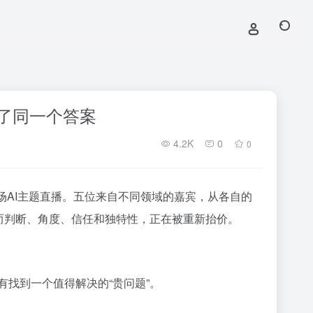
出了同一个答案
4.2K
0
0
场AI主题直播。五位来自不同领域的嘉宾，从各自的
，而判断、角度、信任和独特性，正在被重新抬价。
有找到一个值得解决的“贵问题”。