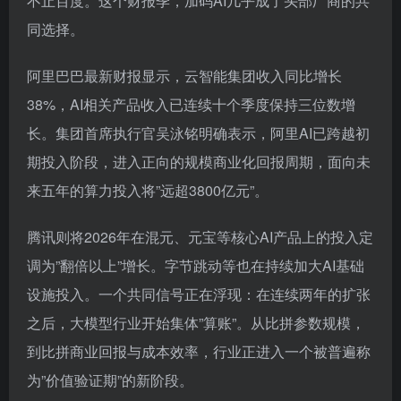
不止百度。这个财报季，加码AI几乎成了头部厂商的共
同选择。
阿里巴巴最新财报显示，云智能集团收入同比增长
38%，AI相关产品收入已连续十个季度保持三位数增
长。集团首席执行官吴泳铭明确表示，阿里AI已跨越初
期投入阶段，进入正向的规模商业化回报周期，面向未
来五年的算力投入将”远超3800亿元”。
腾讯则将2026年在混元、元宝等核心AI产品上的投入定
调为”翻倍以上”增长。字节跳动等也在持续加大AI基础
设施投入。一个共同信号正在浮现：在连续两年的扩张
之后，大模型行业开始集体”算账”。从比拼参数规模，
到比拼商业回报与成本效率，行业正进入一个被普遍称
为”价值验证期”的新阶段。