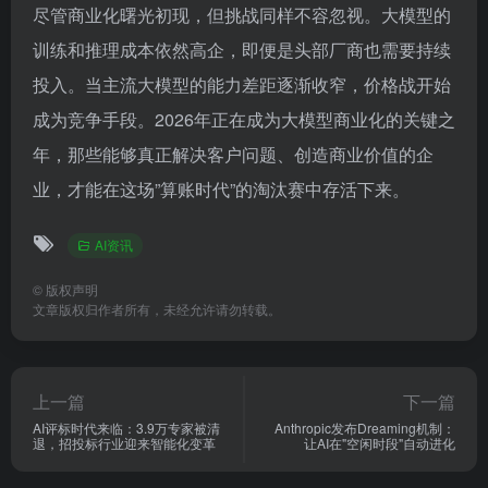
尽管商业化曙光初现，但挑战同样不容忽视。大模型的
训练和推理成本依然高企，即便是头部厂商也需要持续
投入。当主流大模型的能力差距逐渐收窄，价格战开始
成为竞争手段。2026年正在成为大模型商业化的关键之
年，那些能够真正解决客户问题、创造商业价值的企
业，才能在这场”算账时代”的淘汰赛中存活下来。
AI资讯
©
版权声明
文章版权归作者所有，未经允许请勿转载。
上一篇
下一篇
AI评标时代来临：3.9万专家被清
Anthropic发布Dreaming机制：
退，招投标行业迎来智能化变革
让AI在"空闲时段"自动进化