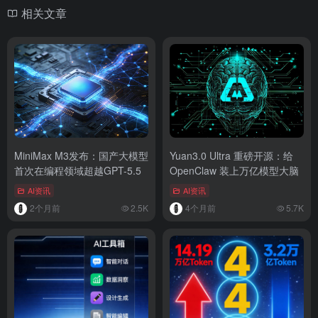
相关文章
MiniMax M3发布：国产大模型
Yuan3.0 Ultra 重磅开源：给
首次在编程领域超越GPT-5.5
OpenClaw 装上万亿模型大脑
AI资讯
AI资讯
2个月前
2.5K
4个月前
5.7K