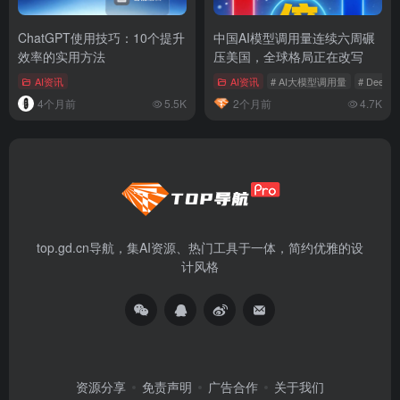
ChatGPT使用技巧：10个提升
中国AI模型调用量连续六周碾
效率的实用方法
压美国，全球格局正在改写
AI资讯
AI资讯
# AI大模型调用量
# DeepS
4个月前
5.5K
2个月前
4.7K
top.gd.cn导航，集AI资源、热门工具于一体，简约优雅的设
计风格
资源分享
免责声明
广告合作
关于我们