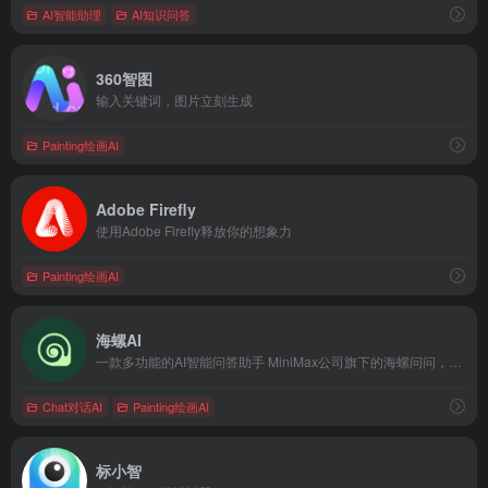
AI智能助理
AI知识问答
360智图
输入关键词，图片立刻生成
Painting绘画AI
Adobe Firefly
使用Adobe Firefly释放你的想象力
Painting绘画AI
海螺AI
一款多功能的AI智能问答助手 MiniMax公司旗下的海螺问问，是一款依托于深度学习技术的问答系统，它采用了公司自主研发的MoE模型。
Chat对话AI
Painting绘画AI
标小智