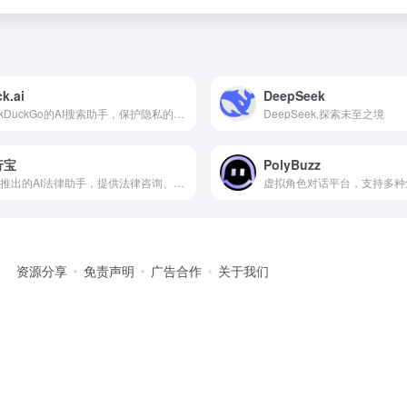
k.ai
DeepSeek
DuckDuckGo的AI搜索助手，保护隐私的搜索体验
DeepSeek,探索未至之境
行宝
PolyBuzz
百度推出的AI法律助手，提供法律咨询、文书生成等服务
虚拟角色对话平台，支持多种
资源分享
免责声明
广告合作
关于我们