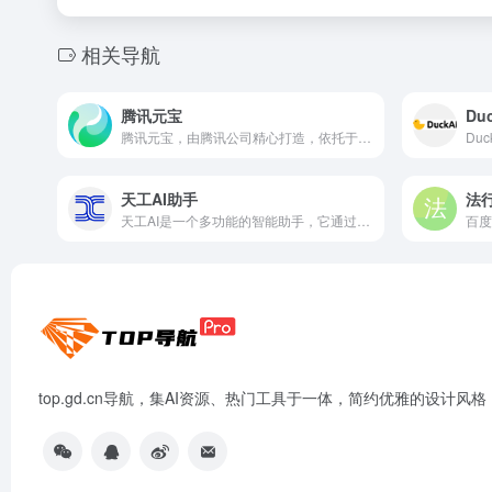
相关导航
腾讯元宝
Duc
腾讯元宝，由腾讯公司精心打造，依托于混元大模型以及搜索引擎的强大驱动，诞生了一个高效的信息整合利器。
天工AI助手
法
天工AI是一个多功能的智能助手，它通过整合搜索、数据分析和智能预测等技术，为用户提供了一个全面、便捷和个性化的服务体验。
top.gd.cn导航，集AI资源、热门工具于一体，简约优雅的设计风格