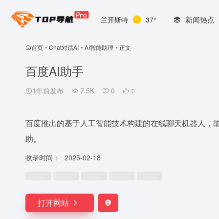
新闻热点
兰开斯特
37°
首页
•
Chat对话AI
•
AI智能助理
•
正文
百度AI助手
1年前发布
7.5K
0
0
百度推出的基于人工智能技术构建的在线聊天机器人，
助。
收录时间：
2025-02-18
打开网站