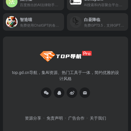
百度推出的AI法律助手，提供法律咨询、文书生成等服务
AI搜索和内容聚合平台，生成定制化响应
智造喵
白昼降临
免费使用ChatGPT的各种使用场景
免费GPT3.5，支持GPT4.0 Midjourney
top.gd.cn导航，集AI资源、热门工具于一体，简约优雅的设
计风格
资源分享
免责声明
广告合作
关于我们