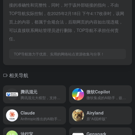
接的准确性和完整性，同时，对于该外部链接的指向，不由
TOP导航实际控制，在2025年2月18日 下午4:17收录时，该网
页上的内容，都属于合规合法，后期网页的内容如出现违规，
可以直接联系网站管理员进行删除，TOP导航不承担任何责
任。
TOP导航致力于优质、实用的网络站点资源收集与分享！
相关导航
腾讯混元
微软Copilot
腾讯混元大模型，支持多模态对话和内容生成
微软集成的AI助手，嵌入Windows和Office产品
Claude
Airyland
Anthropic推出的AI助手，注重安全性和有益性
原“AI国粹版”
法行宝
Genspark