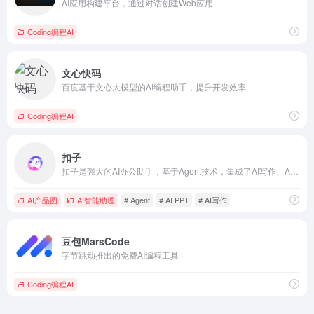
AI应用构建平台，通过对话创建Web应用
Coding编程AI
文心快码
百度基于文心大模型的AI编程助手，提升开发效率
Coding编程AI
扣子
扣子是强大的AI办公助手，基于Agent技术，集成了AI写作、AI PPT生成、AI表格处理、AI设计、AI播客、AI生图与AI视频等全功能。扣子助力财经分析、市场营销等多场景办公任务自动化，全面提升工作效率。
AI产品图
AI智能助理
# Agent
# AI PPT
# AI写作
豆包MarsCode
字节跳动推出的免费AI编程工具
Coding编程AI