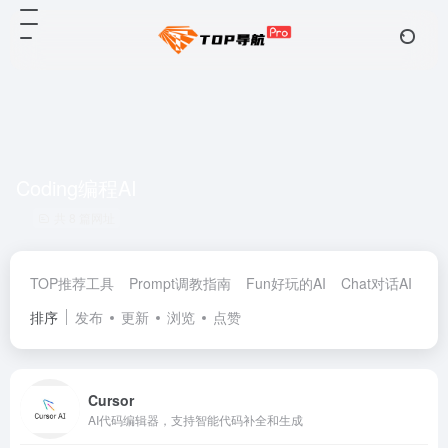
Coding编程AI
共 8 篇网址
TOP推荐工具
Prompt调教指南
Fun好玩的AI
Chat对话AI
De
排序
发布
更新
浏览
点赞
Cursor
AI代码编辑器，支持智能代码补全和生成