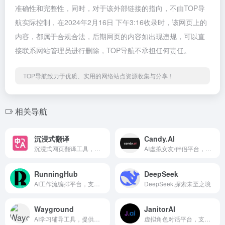
准确性和完整性，同时，对于该外部链接的指向，不由TOP导
航实际控制，在2024年2月16日 下午3:16收录时，该网页上的
内容，都属于合规合法，后期网页的内容如出现违规，可以直
接联系网站管理员进行删除，TOP导航不承担任何责任。
TOP导航致力于优质、实用的网络站点资源收集与分享！
相关导航
沉浸式翻译
Candy.AI
沉浸式网页翻译工具，支持双语对照阅读
AI虚拟女友/伴侣平台，提供情感陪伴服务
RunningHub
DeepSeek
AI工作流编排平台，支持创建和自动化AI任务流程
DeepSeek,探索未至之境
Wayground
JanitorAI
AI学习辅导工具，提供个性化学习支持
虚拟角色对话平台，支持创建NSFW内容